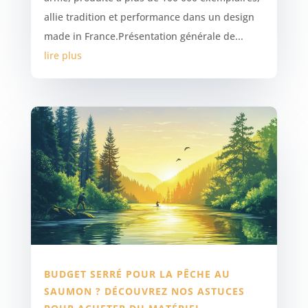
allie tradition et performance dans un design
made in France.Présentation générale de...
lire plus
BUDGET SERRÉ POUR LA PÊCHE AU
SAUMON ? DÉCOUVREZ NOS ASTUCES