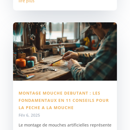
lire plus
MONTAGE MOUCHE DEBUTANT : LES
FONDAMENTAUX EN 11 CONSEILS POUR
LA PECHE A LA MOUCHE
Fév 6, 2025
Le montage de mouches artificielles représente