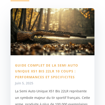
GUIDE COMPLET DE LA SEMI AUTO
UNIQUE X51 BIS 22LR 10 COUPS :
PERFORMANCES ET SPECIFICITES
Juin 5, 2025
La Semi Auto Unique X51 Bis 22LR représente
un symbole majeur du tir sportif français. Cette
arme, produite à plus de 100 000 exemplaires,