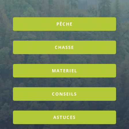
PÊCHE
CHASSE
MATERIEL
CONSEILS
ASTUCES