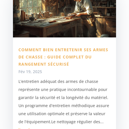
COMMENT BIEN ENTRETENIR SES ARMES
DE CHASSE : GUIDE COMPLET DU
RANGEMENT SÉCURISÉ
Fév 19, 2025
L'entretien adéquat des armes de chasse
représente une pratique incontournable pour
garantir la sécurité et la longévité du matériel.
Un programme d'entretien méthodique assure
une utilisation optimale et préserve la valeur
de l'équipement.Le nettoyage régulier des...