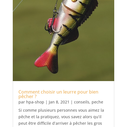
Comment choisir un leurre pour bien
pêcher ?
par
hpa-shop
|
Jan 8, 2021
|
conseils
,
peche
Si comme plusieurs personnes vous aimez la
pêche et la pratiquez, vous savez alors qu’il
peut être difficile d’arriver à pêcher les gros