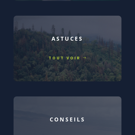
ASTUCES
TOUT VOIR
CONSEILS