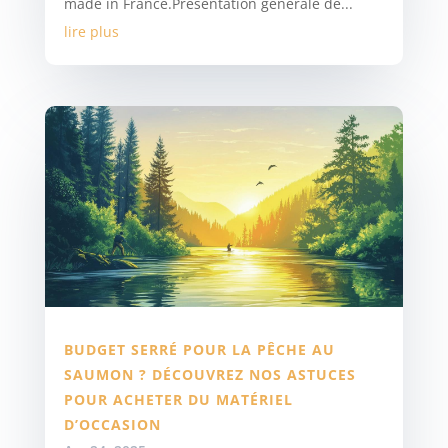
made in France.Présentation générale de...
lire plus
BUDGET SERRÉ POUR LA PÊCHE AU
SAUMON ? DÉCOUVREZ NOS ASTUCES
POUR ACHETER DU MATÉRIEL
D’OCCASION