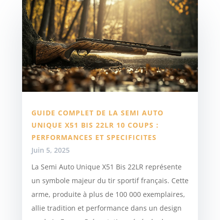
GUIDE COMPLET DE LA SEMI AUTO
UNIQUE X51 BIS 22LR 10 COUPS :
PERFORMANCES ET SPECIFICITES
Juin 5, 2025
La Semi Auto Unique X51 Bis 22LR représente
un symbole majeur du tir sportif français. Cette
arme, produite à plus de 100 000 exemplaires,
allie tradition et performance dans un design