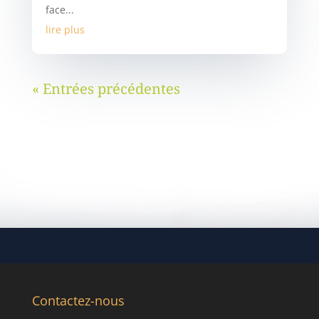
face...
lire plus
« Entrées précédentes
Contactez-nous