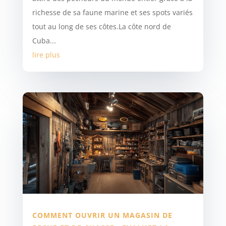
richesse de sa faune marine et ses spots variés
tout au long de ses côtes.La côte nord de
Cuba...
lire plus
COMMENT OUVRIR UN MAGASIN DE