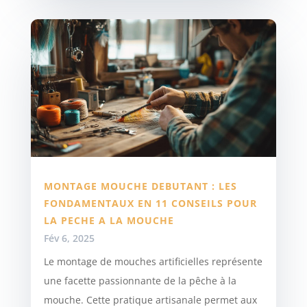
MONTAGE MOUCHE DEBUTANT : LES
FONDAMENTAUX EN 11 CONSEILS POUR
LA PECHE A LA MOUCHE
Fév 6, 2025
Le montage de mouches artificielles représente
une facette passionnante de la pêche à la
mouche. Cette pratique artisanale permet aux