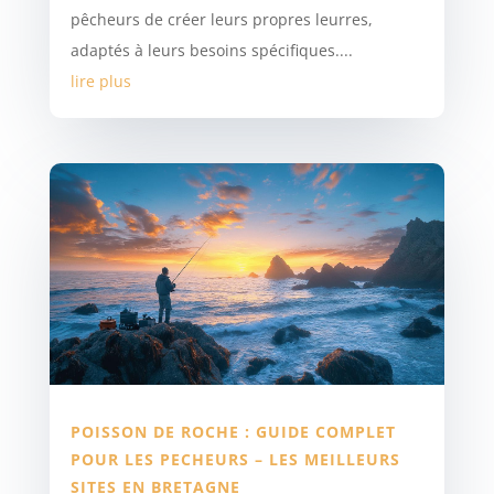
pêcheurs de créer leurs propres leurres,
adaptés à leurs besoins spécifiques....
lire plus
POISSON DE ROCHE : GUIDE COMPLET
POUR LES PECHEURS – LES MEILLEURS
SITES EN BRETAGNE