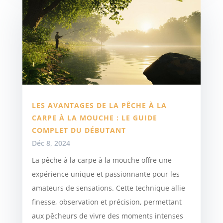
LES AVANTAGES DE LA PÊCHE À LA
CARPE À LA MOUCHE : LE GUIDE
COMPLET DU DÉBUTANT
Déc 8, 2024
La pêche à la carpe à la mouche offre une
expérience unique et passionnante pour les
amateurs de sensations. Cette technique allie
finesse, observation et précision, permettant
aux pêcheurs de vivre des moments intenses